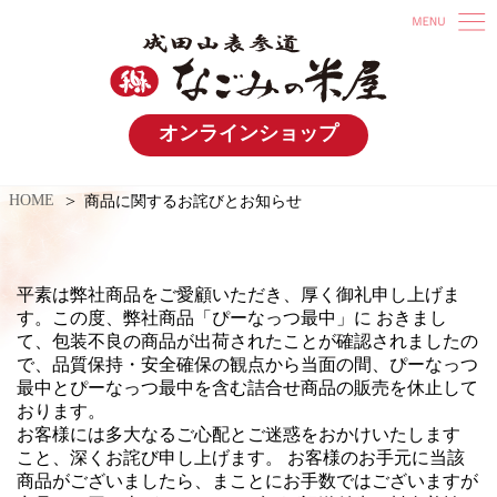
オンラインショップ
HOME
商品に関するお詫びとお知らせ
平素は弊社商品をご愛顧いただき、厚く御礼申し上げま
す。この度、弊社商品「ぴーなっつ最中」に おきまし
て、包装不良の商品が出荷されたことが確認されましたの
で、品質保持・安全確保の観点から当面の間、ぴーなっつ
最中とぴーなっつ最中を含む詰合せ商品の販売を休止して
おります。
お客様には多大なるご心配とご迷惑をおかけいたします
こと、深くお詫び申し上げます。 お客様のお手元に当該
商品がございましたら、まことにお手数ではございますが