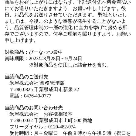
商品をお召し上がりにはならず、下記送付先へ料金着払い
にてお送りいただきますよう、お願い申し上げます。後
日、お品代をお送りさせていただきます。 弊社といたし
ましては、今後このような事態が発生することがないよ
う、品質管理体制の一層の強化 に全力を挙げて努める所
存でございますので、何卒ご理解を賜りますよう、お願い
申し上げます。
対象商品：ぴーなっつ最中
賞味期限：2023年8月28日～9月24日
※対象商品を使用した詰合せを含む。
当該商品のご送付先
米屋株式会社 業務管理部
〒286-0825 千葉県成田市新泉 32
電話：0476-40-9777
当該商品のお問い合わせ先
米屋株式会社 お客様相談室
〒286-0032 千葉県成田市上町 500 番地
フリーダイヤル：0120-482-074
受付時間：月～金曜日 午前 9 時から午後 5 時（祝日を