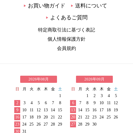
お買い物ガイド
送料について
▶
▶
よくあるご質問
▶
特定商取引法に基づく表記
個人情報保護方針
会員規約
2026年08月
2026年09月
日
月
火
水
木
金
土
日
月
火
水
木
金
土
1
1
2
3
4
5
2
3
4
5
6
7
8
6
7
8
9
10
11
12
9
10
11
12
13
14
15
13
14
15
16
17
18
19
16
17
18
19
20
21
22
20
21
22
23
24
25
26
23
24
25
26
27
28
29
27
28
29
30
30
31