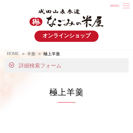
オンラインショップ
HOME
羊羹
極上羊羹
詳細検索フォーム
極上羊羹