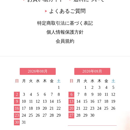
よくあるご質問
▶
特定商取引法に基づく表記
個人情報保護方針
会員規約
2026年08月
2026年09月
日
月
火
水
木
金
土
日
月
火
水
木
金
土
1
1
2
3
4
5
2
3
4
5
6
7
8
6
7
8
9
10
11
12
9
10
11
12
13
14
15
13
14
15
16
17
18
19
16
17
18
19
20
21
22
20
21
22
23
24
25
26
23
24
25
26
27
28
29
27
28
29
30
30
31