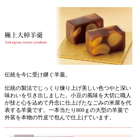
伝統を今に受け継ぐ羊羹。
伝統の製法でじっくり煉り上げ美しい色つやと深い
味わいを引き出しました。小豆の風味を大切に職人
が技と心を込めて丹念に仕上げたなごみの米屋を代
表する羊羹です。一本当たり800ｇの大型の羊羹で
外装を本物の竹皮で包んで仕上げています。