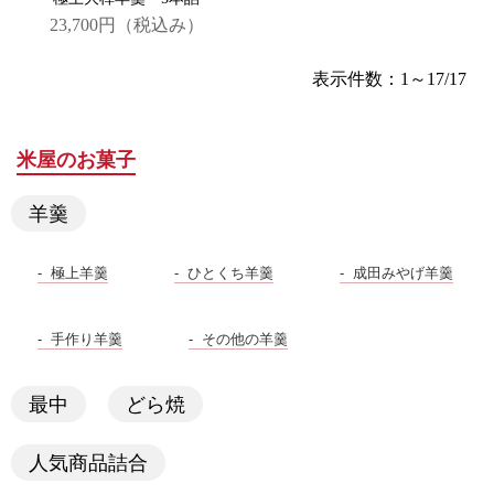
23,700円
（税込み）
表示件数：1～17/17
米屋のお菓子
羊羹
極上羊羹
ひとくち羊羹
成田みやげ羊羹
手作り羊羹
その他の羊羹
最中
どら焼
人気商品詰合