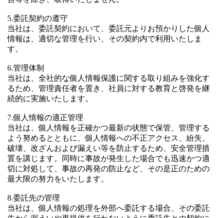
5.委託契約の遵守
当社は、委託契約において、委託元よりお預かりした個人
情報は、適切な管理を行い、その契約内で利用いたしま
す。
6.管理体制
当社は、全社的な個人情報保護に関する取り組みを強化す
るため、管理責任者を置き、社員に対する教育と啓発を継
続的に実施いたします。
7.個人情報の適正管理
当社は、個人情報を正確かつ最新の状態で保管、管理する
よう努めるとともに、個人情報への不正アクセス、紛失、
破壊、改ざんおよび漏えい等を防止するため、安全管理措
置を講じます。同時に事故が発生した場合でも迅速かつ適
切に対処して、事故の再発の防止など、その是正のための
最大限の努力をいたします。
8.委託先の管理
当社は、個人情報の処理を外部へ委託する場合、その委託