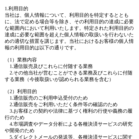
1.利用目的
当社は、個人情報について、利用目的を特定するととも
に、法で定める場合等を除き、その利用目的の達成に必要
な範囲内において利用いたします。特定された利用目的の
達成に必要な範囲を超えた個人情報の取扱いを行わないた
めの適切な措置を講じます。当社におけるお客様の個人情
報の利用目的は以下の通りです。
（1）業務内容
1.通信販売及びこれらに付随する業務
2.その他当社が営むことができる業務及びこれらに付随
する業務（今後取扱いが認められる業務を含む）
（2）利用目的
1.通信販売のご利用申込受付のため
2.通信販売をご利用いただく条件等の確認のため
3.お客様との契約や法律に基づく権利の行使や義務の履
行のため
4.市場調査やデータ分析による各種決済サービスの研究
や開発のため
5.ダイレクトメールの発送等、各種決済サービスに関す