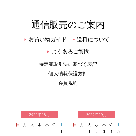
通信販売のご案内
お買い物ガイド
送料について
▶
▶
よくあるご質問
▶
特定商取引法に基づく表記
個人情報保護方針
会員規約
2026年08月
2026年09月
日
月
火
水
木
金
土
日
月
火
水
木
金
土
1
1
2
3
4
5