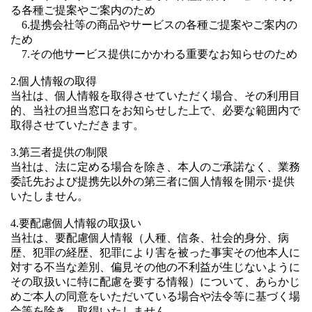
る各種ご提案やご案内のため
6.提携会社等の商品やサービスの各種ご提案やご案内の
ため
7.その他サービス提供にかかわる重要なお知らせのため
2.個人情報の取得
当社は、個人情報を取得させていただく場合、その利用目
的、当社の担当窓口をお知らせした上で、必要な範囲内で
取得させていただきます。
3.第三者提供の制限
当社は、法に定める場合を除き、本人のご承諾なく、業務
委託先および提携先以外の第三者に個人情報を開示･提供
いたしません。
4.要配慮個人情報の取扱い
当社は、要配慮個人情報（人種、信条、社会的身分、病
歴、犯罪の経歴、犯罪により害を被った事実その他本人に
対する不当な差別、偏見その他の不利益が生じないように
その取扱いに特に配慮を要する情報）について、あらかじ
めご本人の同意をいただいている場合や法令等に基づく場
合等を除き、取得いたしません。