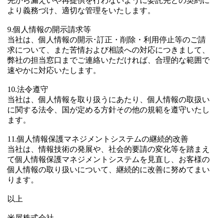
先から漏えいや再提供を行わないように委託先との契約に
より義務づけ、適切な管理をいたします。
9.個人情報の開示請求等
当社は、個人情報の開示･訂正・削除・利用停止等のご請
求について、また苦情および相談への対応につきまして、
弊社の担当窓口までご連絡いただければ、合理的な範囲で
速やかに対応いたします。
10.法令遵守
当社は、個人情報を取り扱うにあたり、個人情報の取扱い
に関する法令、国が定める方針その他の規範を遵守いたし
ます。
11.個人情報保護マネジメントシステムの継続的改善
当社は、情報技術の発展や、社会的要請の変化等を踏まえ
て個人情報保護マネジメントシステムを見直し、お客様の
個人情報の取り扱いについて、継続的に改善に努めてまい
ります。
以上
米屋株式会社