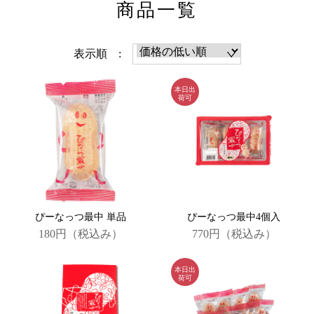
商品一覧
表示順 :
ぴーなっつ最中 単品
ぴーなっつ最中4個入
180円
（税込み）
770円
（税込み）