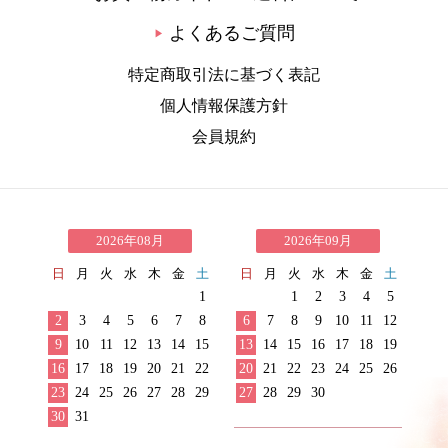
よくあるご質問
▶
特定商取引法に基づく表記
個人情報保護方針
会員規約
2026年08月
2026年09月
日
月
火
水
木
金
土
日
月
火
水
木
金
土
1
1
2
3
4
5
2
3
4
5
6
7
8
6
7
8
9
10
11
12
9
10
11
12
13
14
15
13
14
15
16
17
18
19
16
17
18
19
20
21
22
20
21
22
23
24
25
26
23
24
25
26
27
28
29
27
28
29
30
30
31