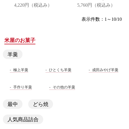
4,220円
（税込み）
5,760円
（税込み）
表示件数：1～10/10
米屋のお菓子
羊羹
極上羊羹
ひとくち羊羹
成田みやげ羊羹
手作り羊羹
その他の羊羹
最中
どら焼
人気商品詰合