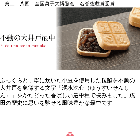
第二十八回 全国菓子大博覧会 名誉総裁賞受賞
ふっくらと丁寧に炊いた小豆を使用した粒餡を不動の
大井戸を象徴する文字「湧水洗心（ゆうすいせんし
ん）」をかたどった香ばしい最中種で挟みました。成
田の歴史に思いを馳せる風味豊かな最中です。