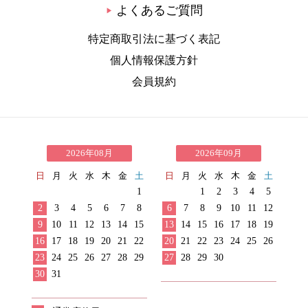
よくあるご質問
▶
特定商取引法に基づく表記
個人情報保護方針
会員規約
2026年08月
2026年09月
日
月
火
水
木
金
土
日
月
火
水
木
金
土
1
1
2
3
4
5
2
3
4
5
6
7
8
6
7
8
9
10
11
12
9
10
11
12
13
14
15
13
14
15
16
17
18
19
16
17
18
19
20
21
22
20
21
22
23
24
25
26
23
24
25
26
27
28
29
27
28
29
30
30
31