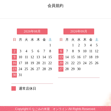
会員規約
2026年08月
2026年09月
日
月
火
水
木
金
土
日
月
火
水
木
金
土
1
1
2
3
4
5
2
3
4
5
6
7
8
6
7
8
9
10
11
12
9
10
11
12
13
14
15
13
14
15
16
17
18
19
16
17
18
19
20
21
22
20
21
22
23
24
25
26
23
24
25
26
27
28
29
27
28
29
30
30
31
通常店休日
Copyright © なごみの米屋 オンライン All Rights Reserved.