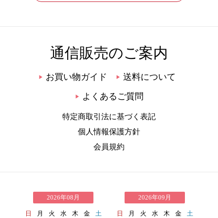
通信販売のご案内
お買い物ガイド
送料について
▶
▶
よくあるご質問
▶
特定商取引法に基づく表記
個人情報保護方針
会員規約
2026年08月
2026年09月
日
月
火
水
木
金
土
日
月
火
水
木
金
土