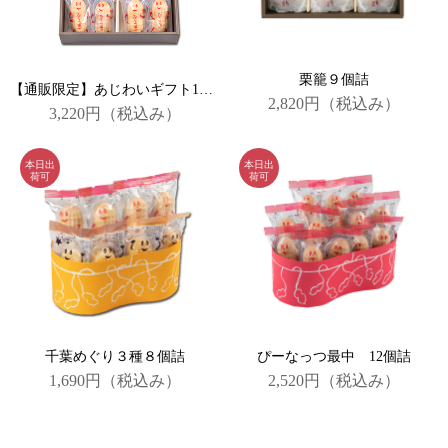
栗籠９個詰
【通販限定】あじわいギフト14個詰合
2,820円
（税込み）
3,220円
（税込み）
千葉めぐり３種８個詰
ぴーなっつ最中 12個詰
1,690円
（税込み）
2,520円
（税込み）