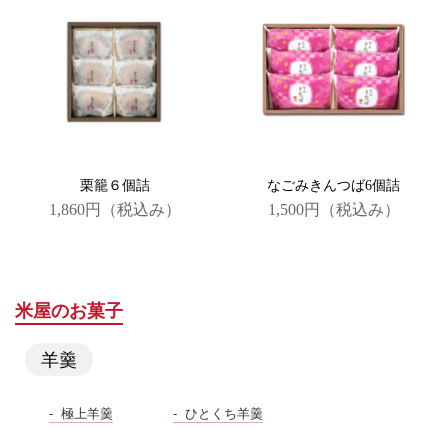
栗籠６個詰
なごみきんつば6個詰
1,860円
（税込み）
1,500円
（税込み）
米屋のお菓子
羊羹
極上羊羹
ひとくち羊羹