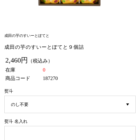
成田の芋のすいーとぽてと
成田の芋のすいーとぽてと９個詰
2,460円
（税込み）
在庫
0
商品コード
187270
熨斗
熨斗 名入れ