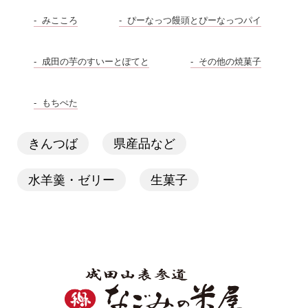
みこころ
ぴーなっつ饅頭とぴーなっつパイ
成田の芋のすいーとぽてと
その他の焼菓子
もちぺた
きんつば
県産品など
水羊羹・ゼリー
生菓子