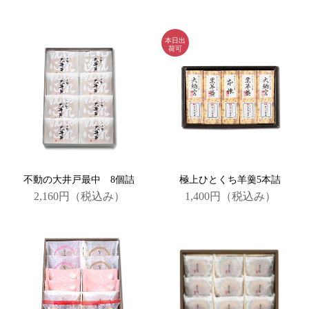
不動の大井戸最中 8個詰
極上ひとくち羊羹5本詰
2,160円
（税込み）
1,400円
（税込み）