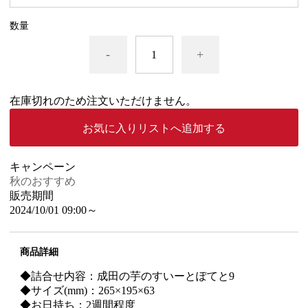
数量
-
+
在庫切れのため注文いただけません。
お気に入りリストへ追加する
キャンペーン
秋のおすすめ
販売期間
2024/10/01 09:00～
商品詳細
◆詰合せ内容：成田の芋のすいーとぽてと9
◆サイズ(mm)：265×195×63
◆お日持ち：2週間程度