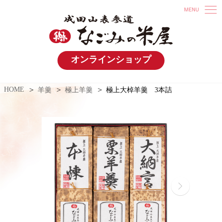
オンラインショップ
HOME
羊羹
極上羊羹
極上大棹羊羹 3本詰