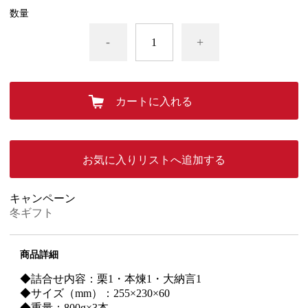
数量
-
+
カートに入れる
お気に入りリストへ追加する
キャンペーン
冬ギフト
商品詳細
◆詰合せ内容：栗1・本煉1・大納言1
◆サイズ（mm
）：255×230×60
◆重量：800g×3本