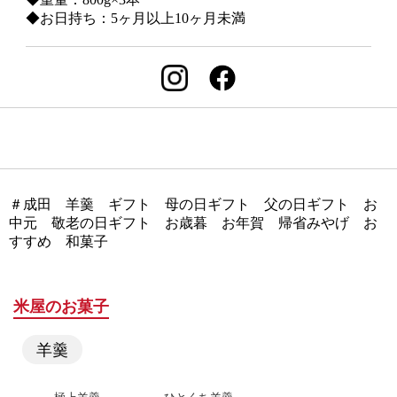
◆お日持ち：5ヶ月以上10ヶ月未満
＃成田 羊羹 ギフト 母の日ギフト 父の日ギフト お
中元 敬老の日ギフト お歳暮 お年賀 帰省みやげ お
すすめ 和菓子
米屋のお菓子
羊羹