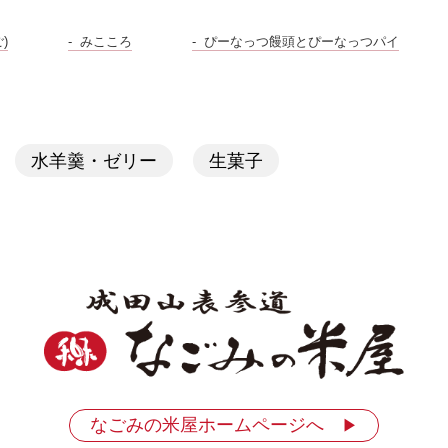
)
みこころ
ぴーなっつ饅頭とぴーなっつパイ
水羊羹・ゼリー
生菓子
なごみの米屋ホームページへ
▶