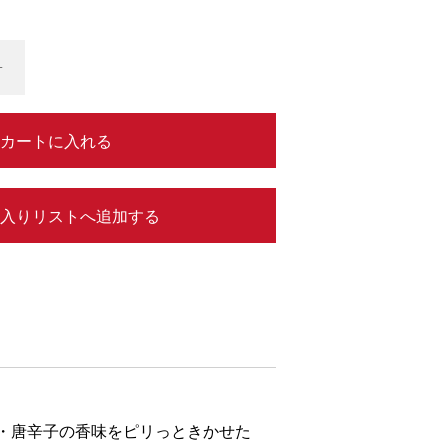
+
カートに入れる
入りリストへ追加する
・唐辛子の香味をピリっときかせた