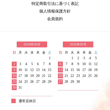
特定商取引法に基づく表記
個人情報保護方針
会員規約
2026年08月
2026年09月
日
月
火
水
木
金
土
日
月
火
水
木
金
土
1
1
2
3
4
5
2
3
4
5
6
7
8
6
7
8
9
10
11
12
9
10
11
12
13
14
15
13
14
15
16
17
18
19
16
17
18
19
20
21
22
20
21
22
23
24
25
26
23
24
25
26
27
28
29
27
28
29
30
30
31
通常店休日