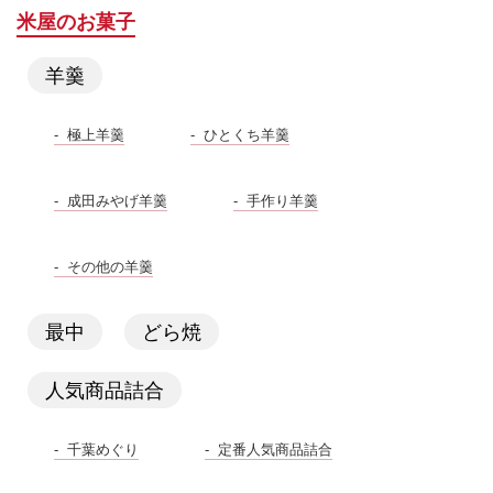
米屋のお菓子
羊羹
極上羊羹
ひとくち羊羹
成田みやげ羊羹
手作り羊羹
その他の羊羹
最中
どら焼
人気商品詰合
千葉めぐり
定番人気商品詰合