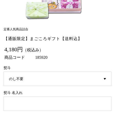
定番人気商品詰合
【通販限定】まごころギフト【送料込】
4,180円
（税込み）
商品コード
185920
熨斗
熨斗 名入れ