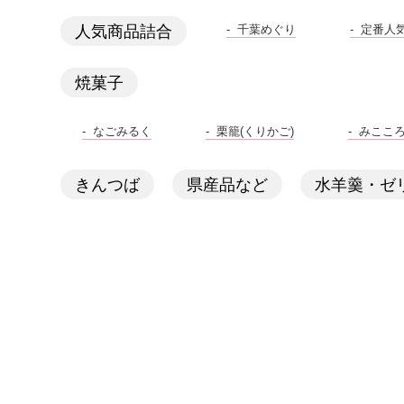
千葉めぐり
定番人
人気商品詰合
焼菓子
なごみるく
栗籠(くりかご)
みここ
きんつば
県産品など
水羊羹・ゼ