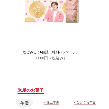
なごみるく6個詰（特別パッケージ）
1,600円
（税込み）
米屋のお菓子
極上羊羹
ひとくち羊羹
羊羹