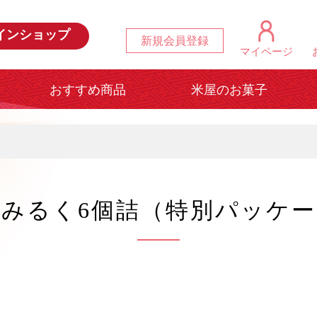
インショップ
新規会員登録
マイページ
おすすめ商品
米屋のお菓子
みるく6個詰（特別パッケ