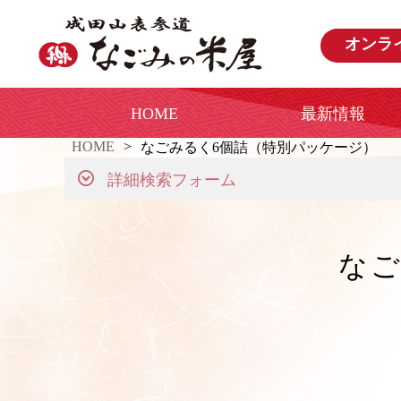
オンラ
HOME
最新情報
HOME
なごみるく6個詰（特別パッケージ）
詳細検索フォーム
なご