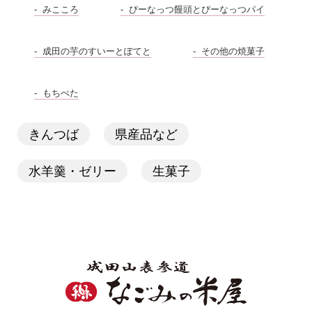
みこころ
ぴーなっつ饅頭とぴーなっつパイ
成田の芋のすいーとぽてと
その他の焼菓子
もちぺた
きんつば
県産品など
水羊羹・ゼリー
生菓子