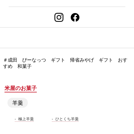
＃成田 ぴーなっつ ギフト 帰省みやげ ギフト おす
すめ 和菓子
米屋のお菓子
羊羹
極上羊羹
ひとくち羊羹