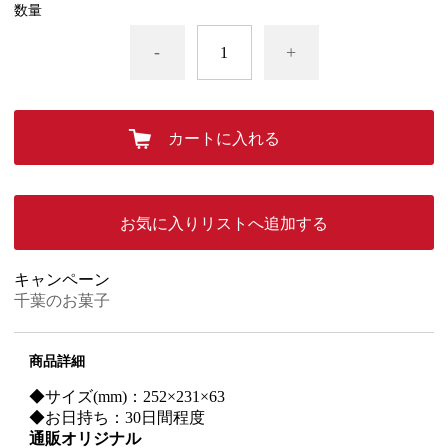
数量
-
+
カートに入れる
お気に入りリストへ追加する
キャンペーン
千葉のお菓子
商品詳細
◆サイズ(mm)：252×231×63
◆お日持ち：30日間程度
通販オリジナル