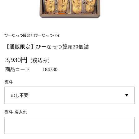
ぴーなっつ饅頭とぴーなっつパイ
【通販限定】ぴーなっつ饅頭20個詰
3,930円
（税込み）
商品コード
184730
熨斗
熨斗 名入れ