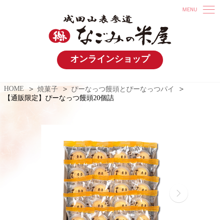
オンラインショップ
HOME
焼菓子
ぴーなっつ饅頭とぴーなっつパイ
【通販限定】ぴーなっつ饅頭20個詰