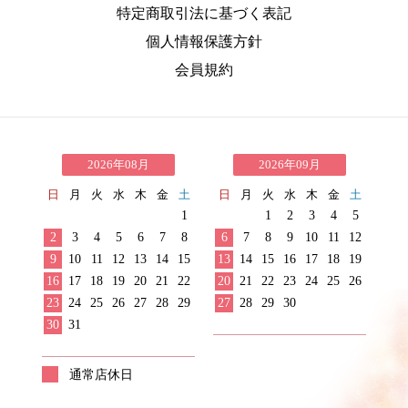
特定商取引法に基づく表記
個人情報保護方針
会員規約
2026年08月
2026年09月
日
月
火
水
木
金
土
日
月
火
水
木
金
土
1
1
2
3
4
5
2
3
4
5
6
7
8
6
7
8
9
10
11
12
9
10
11
12
13
14
15
13
14
15
16
17
18
19
16
17
18
19
20
21
22
20
21
22
23
24
25
26
23
24
25
26
27
28
29
27
28
29
30
30
31
通常店休日