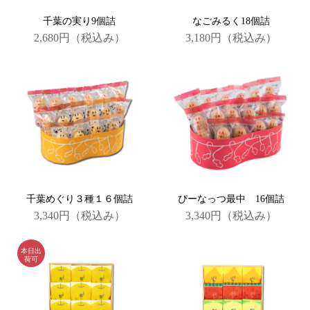
千葉の実り9個詰
なごみるく18個詰
2,680円
（税込み）
3,180円
（税込み）
千葉めぐり３種１６個詰
ぴーなっつ最中 16個詰
3,340円
（税込み）
3,340円
（税込み）