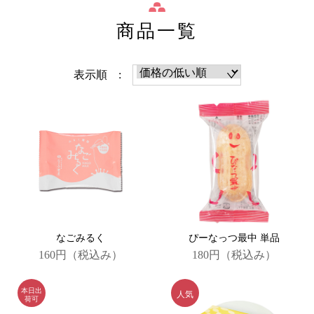
商品一覧
表示順 :
なごみるく
ぴーなっつ最中 単品
160円
（税込み）
180円
（税込み）