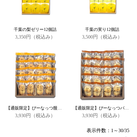
千葉の梨ゼリー12個詰
千葉の実り12個詰
3,350円
（税込み）
3,500円
（税込み）
【通販限定】ぴーなっつ饅頭20個詰
【通販限定】ぴーなっつパイ20個詰
3,930円
（税込み）
3,930円
（税込み）
表示件数：1～30/35