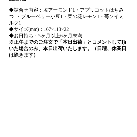
◆詰合せ内容：塩アーモンド1・アプリコットはちみ
つ1・ブルーベリー小豆1・菜の花レモン1・苺ソイミ
ルク1
◆サイズ(mm)：167×113×22
◆お日持ち：5ヶ月以上6ヶ月未満
※正午までのご注文で「本日出荷」とコメントして頂
いた場合のみ、本日出荷いたします。（日曜、休業日
は除きます）