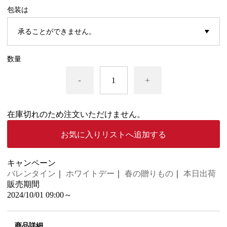
包装は
数量
-
+
在庫切れのため注文いただけません。
お気に入りリストへ追加する
キャンペーン
バレンタイン
｜
ホワイトデー
｜
春の贈りもの
｜
本日出荷
販売期間
2024/10/01 09:00～
商品詳細