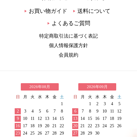
お買い物ガイド
送料について
▶
▶
よくあるご質問
▶
特定商取引法に基づく表記
個人情報保護方針
会員規約
2026年08月
2026年09月
日
月
火
水
木
金
土
日
月
火
水
木
金
土
1
1
2
3
4
5
2
3
4
5
6
7
8
6
7
8
9
10
11
12
9
10
11
12
13
14
15
13
14
15
16
17
18
19
16
17
18
19
20
21
22
20
21
22
23
24
25
26
23
24
25
26
27
28
29
27
28
29
30