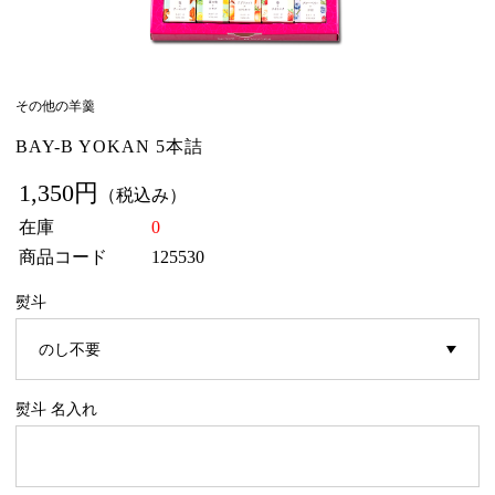
その他の羊羹
BAY-B YOKAN 5本詰
1,350円
（税込み）
在庫
0
商品コード
125530
熨斗
熨斗 名入れ