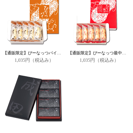
【通販限定】ぴーなっつパイ ５個詰
【通販限定】ぴーなっつ最中５個詰
1,035円
（税込み）
1,035円
（税込み）