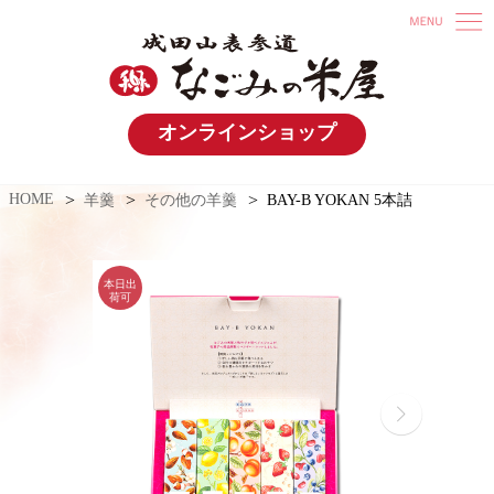
オンラインショップ
HOME
羊羹
その他の羊羹
BAY-B YOKAN 5本詰