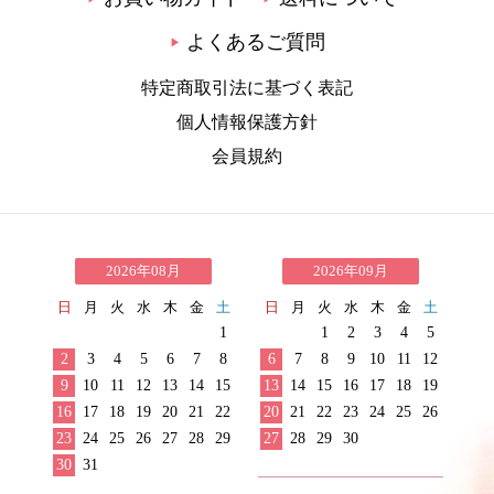
よくあるご質問
▶
特定商取引法に基づく表記
個人情報保護方針
会員規約
2026年08月
2026年09月
日
月
火
水
木
金
土
日
月
火
水
木
金
土
1
1
2
3
4
5
2
3
4
5
6
7
8
6
7
8
9
10
11
12
9
10
11
12
13
14
15
13
14
15
16
17
18
19
16
17
18
19
20
21
22
20
21
22
23
24
25
26
23
24
25
26
27
28
29
27
28
29
30
30
31