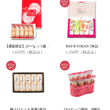
【通販限定】ぴーなっつ最中５個詰
BAY-B YOKAN 5本詰
1,035円
（税込み）
1,350円
（税込み）
極上ひとくち羊羹5本詰
ぴーなっつ最中 8個詰