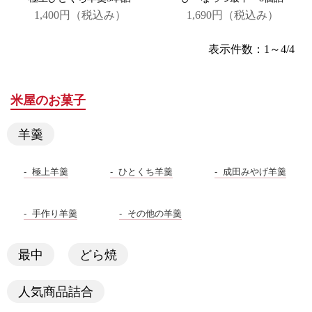
1,400円
（税込み）
1,690円
（税込み）
表示件数：1～4/4
米屋のお菓子
羊羹
極上羊羹
ひとくち羊羹
成田みやげ羊羹
手作り羊羹
その他の羊羹
最中
どら焼
人気商品詰合