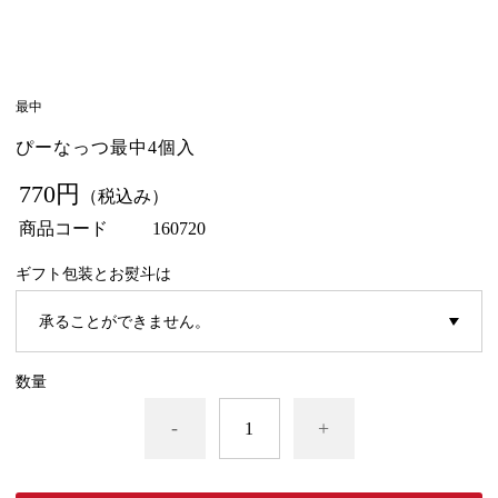
最中
ぴーなっつ最中4個入
770円
（税込み）
商品コード
160720
ギフト包装とお熨斗は
数量
-
+