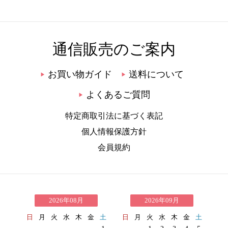
通信販売のご案内
お買い物ガイド
送料について
▶
▶
よくあるご質問
▶
特定商取引法に基づく表記
個人情報保護方針
会員規約
2026年08月
2026年09月
日
月
火
水
木
金
土
日
月
火
水
木
金
土