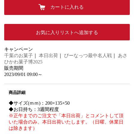
カートに入れる
お気に入りリストへ追加する
キャンペーン
千葉のお菓子
｜
本日出荷
｜
ぴーなっつ最中名人戦
｜
あさ
ひかわ菓子博2025
販売期間
2023/09/01 09:00～
商品詳細
◆サイズ(ｍｍ)：200×135×50
◆お日持ち：3週間程度
※正午までのご注文で「本日出荷」とコメントして頂
いた場合のみ、本日出荷いたします。（日曜、休業日
は除きます）