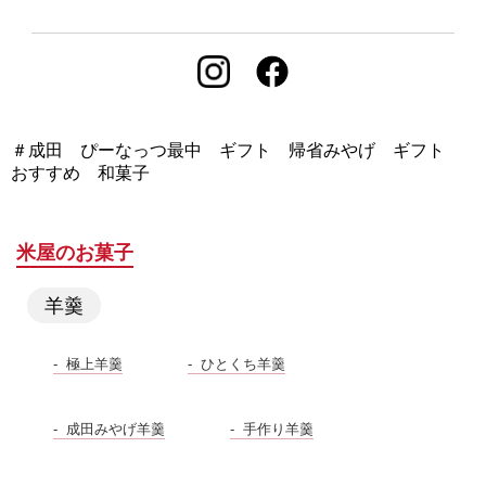
＃成田 ぴーなっつ最中 ギフト 帰省みやげ ギフト
おすすめ 和菓子
米屋のお菓子
羊羹
極上羊羹
ひとくち羊羹
成田みやげ羊羹
手作り羊羹