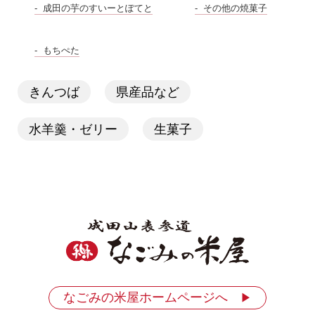
成田の芋のすいーとぽてと
その他の焼菓子
もちぺた
きんつば
県産品など
水羊羹・ゼリー
生菓子
なごみの米屋ホームページへ
▶