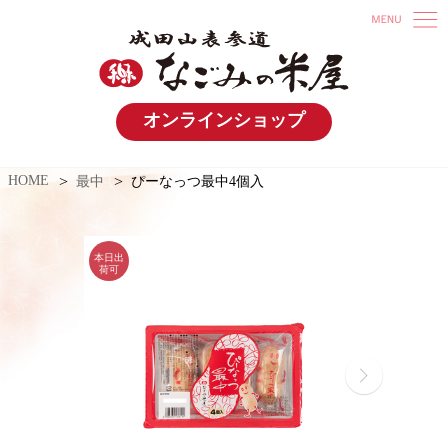
オンラインショップ
HOME
最中
ぴーなっつ最中4個入